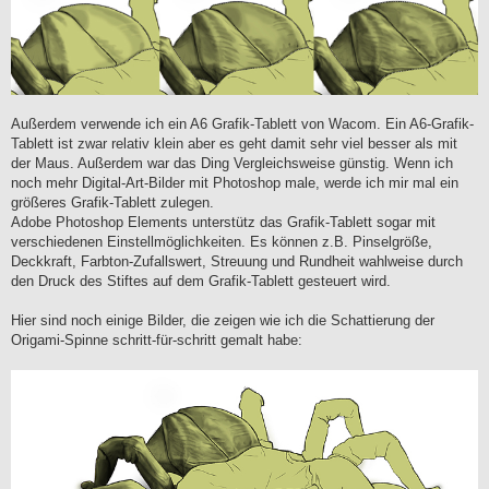
Außerdem verwende ich ein A6 Grafik-Tablett von Wacom. Ein A6-Grafik-
Tablett ist zwar relativ klein aber es geht damit sehr viel besser als mit
der Maus. Außerdem war das Ding Vergleichsweise günstig. Wenn ich
noch mehr Digital-Art-Bilder mit Photoshop male, werde ich mir mal ein
größeres Grafik-Tablett zulegen.
Adobe Photoshop Elements unterstütz das Grafik-Tablett sogar mit
verschiedenen Einstellmöglichkeiten. Es können z.B. Pinselgröße,
Deckkraft, Farbton-Zufallswert, Streuung und Rundheit wahlweise durch
den Druck des Stiftes auf dem Grafik-Tablett gesteuert wird.
Hier sind noch einige Bilder, die zeigen wie ich die Schattierung der
Origami-Spinne schritt-für-schritt gemalt habe: