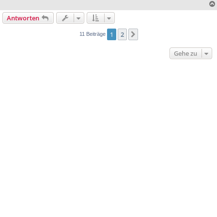
Antworten
1
2
Nächste
11 Beiträge
Gehe zu