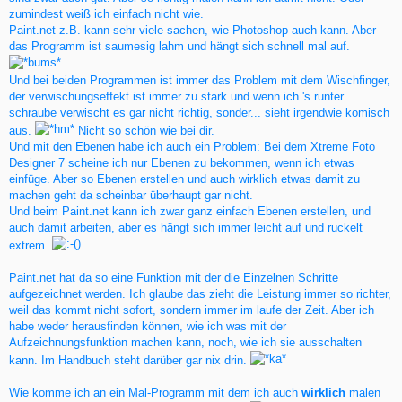
zumindest weiß ich einfach nicht wie.
Paint.net z.B. kann sehr viele sachen, wie Photoshop auch kann. Aber
das Programm ist saumesig lahm und hängt sich schnell mal auf.
Und bei beiden Programmen ist immer das Problem mit dem Wischfinger,
der verwischungseffekt ist immer zu stark und wenn ich 's runter
schraube verwischt es gar nicht richtig, sonder... sieht irgendwie komisch
aus.
Nicht so schön wie bei dir.
Und mit den Ebenen habe ich auch ein Problem: Bei dem Xtreme Foto
Designer 7 scheine ich nur Ebenen zu bekommen, wenn ich etwas
einfüge. Aber so Ebenen erstellen und auch wirklich etwas damit zu
machen geht da scheinbar überhaupt gar nicht.
Und beim Paint.net kann ich zwar ganz einfach Ebenen erstellen, und
auch damit arbeiten, aber es hängt sich immer leicht auf und ruckelt
extrem.
Paint.net hat da so eine Funktion mit der die Einzelnen Schritte
aufgezeichnet werden. Ich glaube das zieht die Leistung immer so richter,
weil das kommt nicht sofort, sondern immer im laufe der Zeit. Aber ich
habe weder herausfinden können, wie ich was mit der
Aufzeichnungsfunktion machen kann, noch, wie ich sie ausschalten
kann. Im Handbuch steht darüber gar nix drin.
Wie komme ich an ein Mal-Programm mit dem ich auch
wirklich
malen