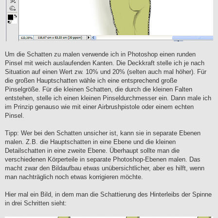
Um die Schatten zu malen verwende ich in Photoshop einen runden
Pinsel mit weich auslaufenden Kanten. Die Deckkraft stelle ich je nach
Situation auf einen Wert zw. 10% und 20% (selten auch mal höher). Für
die großen Hauptschatten wähle ich eine entsprechend große
Pinselgröße. Für die kleinen Schatten, die durch die kleinen Falten
entstehen, stelle ich einen kleinen Pinseldurchmesser ein. Dann male ich
im Prinzip genauso wie mit einer Airbrushpistole oder einem echten
Pinsel.
Tipp: Wer bei den Schatten unsicher ist, kann sie in separate Ebenen
malen. Z.B. die Hauptschatten in eine Ebene und die kleinen
Detailschatten in eine zweite Ebene. Überhaupt sollte man die
verschiedenen Körperteile in separate Photoshop-Ebenen malen. Das
macht zwar den Bildaufbau etwas unübersichtlicher, aber es hilft, wenn
man nachträglich noch etwas korrigieren möchte.
Hier mal ein Bild, in dem man die Schattierung des Hinterleibs der Spinne
in drei Schritten sieht: