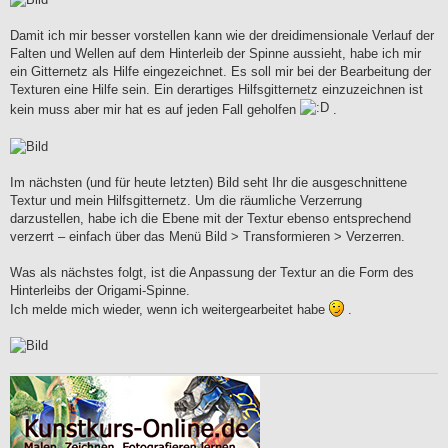
Damit ich mir besser vorstellen kann wie der dreidimensionale Verlauf der
Falten und Wellen auf dem Hinterleib der Spinne aussieht, habe ich mir
ein Gitternetz als Hilfe eingezeichnet. Es soll mir bei der Bearbeitung der
Texturen eine Hilfe sein. Ein derartiges Hilfsgitternetz einzuzeichnen ist
kein muss aber mir hat es auf jeden Fall geholfen
.
Im nächsten (und für heute letzten) Bild seht Ihr die ausgeschnittene
Textur und mein Hilfsgitternetz. Um die räumliche Verzerrung
darzustellen, habe ich die Ebene mit der Textur ebenso entsprechend
verzerrt – einfach über das Menü Bild > Transformieren > Verzerren.
Was als nächstes folgt, ist die Anpassung der Textur an die Form des
Hinterleibs der Origami-Spinne.
Ich melde mich wieder, wenn ich weitergearbeitet habe
.