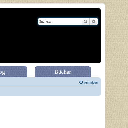
Suche
Erweiterte Suche
og
Bücher
Anmelden