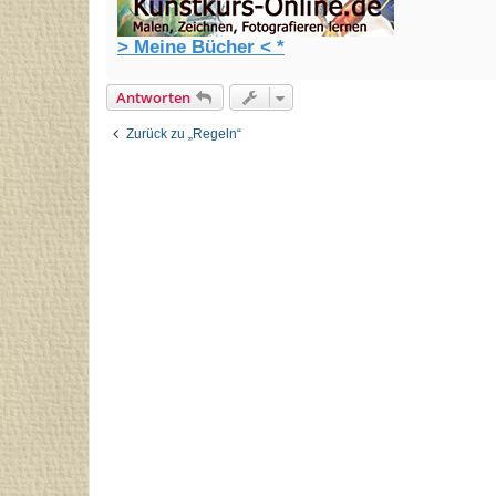
> Meine Bücher < *
Antworten
Zurück zu „Regeln“