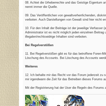
08. Achtet die Urheberrechte und das Geistige Eigentum an
nennt immer die Quelle.
09. Das Veröffentlichen von gewaltverherrlichenden, diskri
verboten. Auch Darstellungen von Gewalt sind hier nicht e
10. Für den Inhalt der Beiträge ist der jeweilige Verfasser (
Administrator ist es nicht möglich jeden einzelnen Beitrag
illegalen/rechtswidrige Inhalten sind verboten.
Bei Regelverstößen
11. Bei Regelverstößen gibt es für das betroffene Foren-M
Löschung des Accounts. Bei Löschung des Accounts werden 
Weiteres
12. Ich behalte mir das Recht vor das Forum jederzeit zu 
mir irgendwann die Zeit für das Betreiben dieses Forums a
Mit der Registrierung hat der User die Regeln des Forums