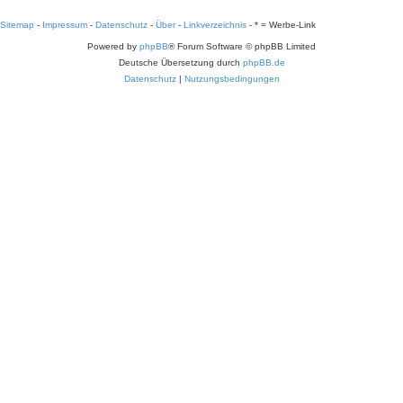
Sitemap
-
Impressum
-
Datenschutz
-
Über
-
Linkverzeichnis
-
* = Werbe-Link
Powered by
phpBB
® Forum Software © phpBB Limited
Deutsche Übersetzung durch
phpBB.de
Datenschutz
|
Nutzungsbedingungen