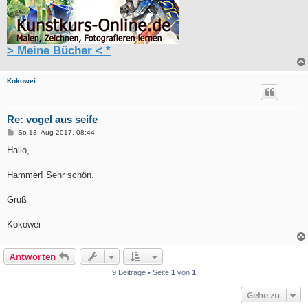
> Meine Bücher < *
Kokowei
Re: vogel aus seife
B
So 13. Aug 2017, 08:44
e
i
Hallo,
t
r
a
Hammer! Sehr schön.
g
Gruß
Kokowei
Antworten
9 Beiträge • Seite
1
von
1
Gehe zu