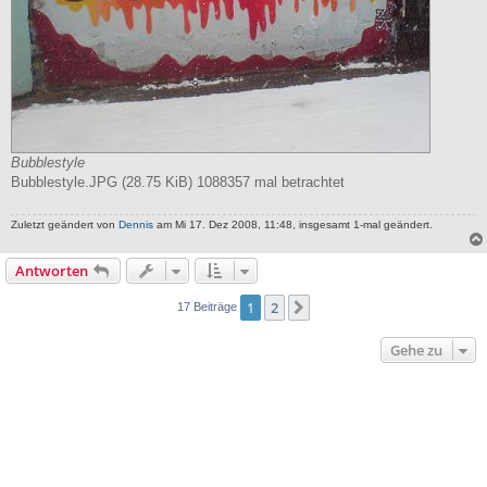
Bubblestyle
Bubblestyle.JPG (28.75 KiB) 1088357 mal betrachtet
Zuletzt geändert von
Dennis
am Mi 17. Dez 2008, 11:48, insgesamt 1-mal geändert.
Antworten
1
2
Nächste
17 Beiträge
Gehe zu