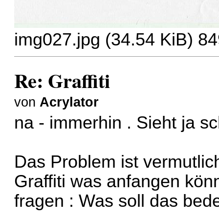
img027.jpg (34.54 KiB) 84
Re: Graffiti
von
Acrylator
na - immerhin . Sieht ja 
Das Problem ist vermutlic
Graffiti was anfangen könn
fragen : Was soll das bed