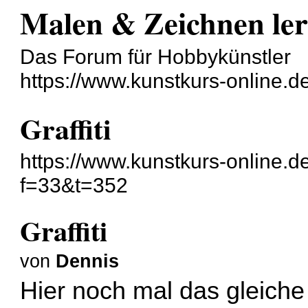
Malen & Zeichnen le
Das Forum für Hobbykünstler
https://www.kunstkurs-online.d
Graffiti
https://www.kunstkurs-online.d
f=33&t=352
Graffiti
von
Dennis
Hier noch mal das gleiche 