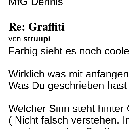
MfG Dennis
Re: Graffiti
von
struupi
Farbig sieht es noch cool
Wirklich was mit anfangen 
Was Du geschrieben hast k
Welcher Sinn steht hinter G
( Nicht falsch verstehen. I