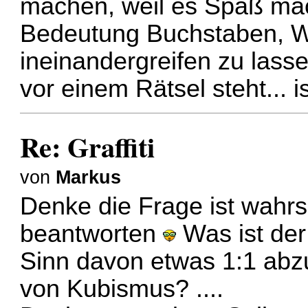
machen, weil es Spaß mach
Bedeutung Buchstaben, Wo
ineinandergreifen zu lass
vor einem Rätsel steht... i
Re: Graffiti
von
Markus
Denke die Frage ist wahrsc
beantworten
Was ist der
Sinn davon etwas 1:1 abz
von Kubismus? ....