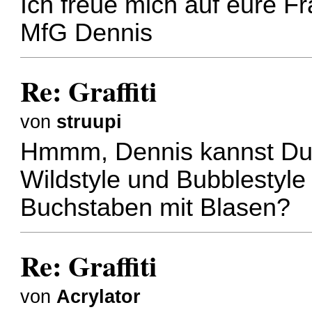
Ich freue mich auf eure F
MfG Dennis
Re: Graffiti
von
struupi
Hmmm, Dennis kannst Du n
Wildstyle und Bubblestyl
Buchstaben mit Blasen?
Re: Graffiti
von
Acrylator