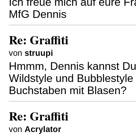
Ich freue mich auf eure F
MfG Dennis
Re: Graffiti
von
struupi
Hmmm, Dennis kannst Du n
Wildstyle und Bubblestyl
Buchstaben mit Blasen?
Re: Graffiti
von
Acrylator