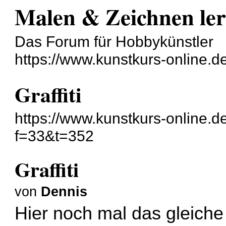
Malen & Zeichnen le
Das Forum für Hobbykünstler
https://www.kunstkurs-online.d
Graffiti
https://www.kunstkurs-online.d
f=33&t=352
Graffiti
von
Dennis
Hier noch mal das gleiche 