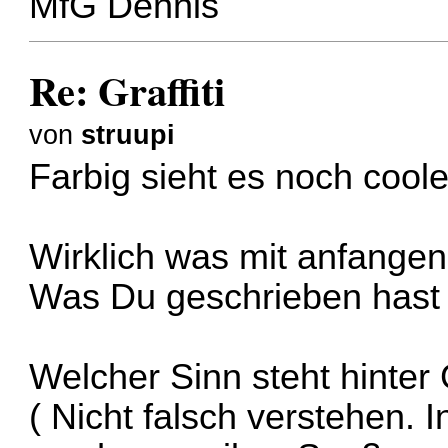
MfG Dennis
Re: Graffiti
von
struupi
Farbig sieht es noch cool
Wirklich was mit anfangen 
Was Du geschrieben hast k
Welcher Sinn steht hinter G
( Nicht falsch verstehen. I