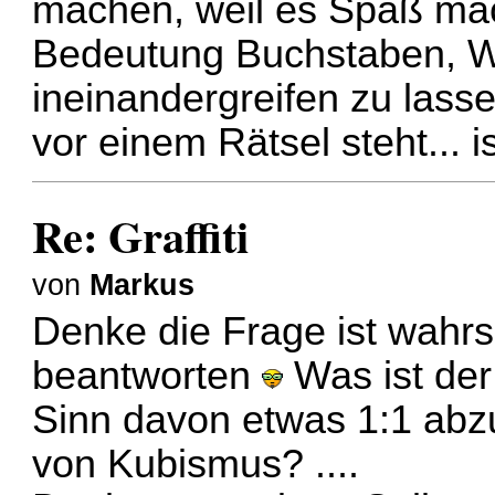
machen, weil es Spaß mach
Bedeutung Buchstaben, Wo
ineinandergreifen zu lass
vor einem Rätsel steht... i
Re: Graffiti
von
Markus
Denke die Frage ist wahrsc
beantworten
Was ist der
Sinn davon etwas 1:1 abz
von Kubismus? ....