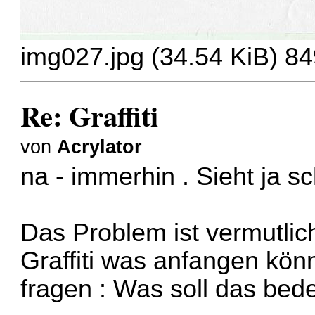
img027.jpg (34.54 KiB) 84
Re: Graffiti
von
Acrylator
na - immerhin . Sieht ja 
Das Problem ist vermutlic
Graffiti was anfangen könn
fragen : Was soll das bed