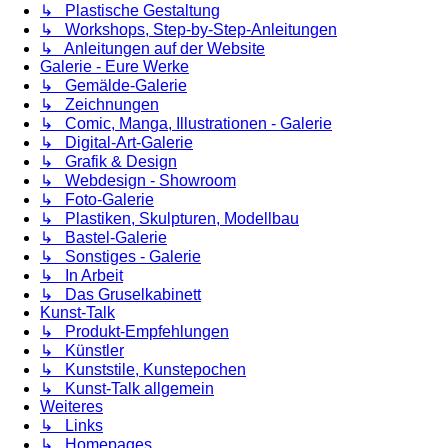
↳ Plastische Gestaltung
↳ Workshops, Step-by-Step-Anleitungen
↳ Anleitungen auf der Website
Galerie - Eure Werke
↳ Gemälde-Galerie
↳ Zeichnungen
↳ Comic, Manga, Illustrationen - Galerie
↳ Digital-Art-Galerie
↳ Grafik & Design
↳ Webdesign - Showroom
↳ Foto-Galerie
↳ Plastiken, Skulpturen, Modellbau
↳ Bastel-Galerie
↳ Sonstiges - Galerie
↳ In Arbeit
↳ Das Gruselkabinett
Kunst-Talk
↳ Produkt-Empfehlungen
↳ Künstler
↳ Kunststile, Kunstepochen
↳ Kunst-Talk allgemein
Weiteres
↳ Links
↳ Homepages