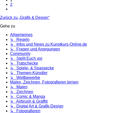
2
Nächste
Zurück zu „Grafik & Design“
Gehe zu
Allgemeines
↳ Regeln
↳ Infos und News zu Kunstkurs-Online.de
↳ Fragen und Anregungen
Community
↳ Stellt Euch vor
↳ Tratschecke
↳ Spiele- & Spassecke
↳ Themen-Künstler
↳ Wettbewerbe
Malen, Zeichnen, Fotografieren lernen
↳ Malen
↳ Zeichnen
↳ Comic & Manga
↳ Airbrush & Graffiti
↳ Digital Art & Grafik-Design
↳ Fotografieren