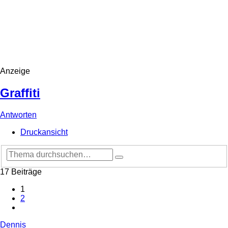
Anzeige
Graffiti
Antworten
Druckansicht
Erweiterte
Suche
Suche
17 Beiträge
1
2
Nächste
Dennis