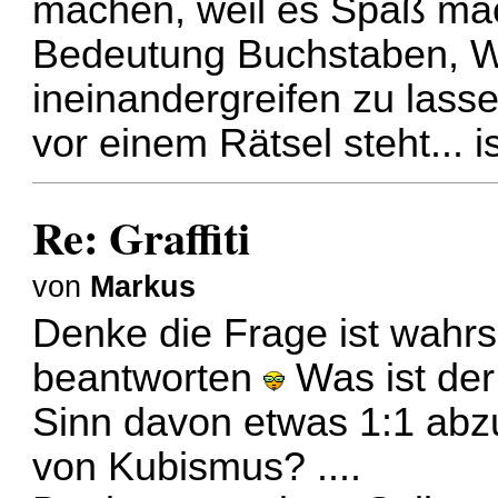
machen, weil es Spaß mach
Bedeutung Buchstaben, Wo
ineinandergreifen zu lass
vor einem Rätsel steht... i
Re: Graffiti
von
Markus
Denke die Frage ist wahrsc
beantworten
Was ist der
Sinn davon etwas 1:1 abz
von Kubismus? ....