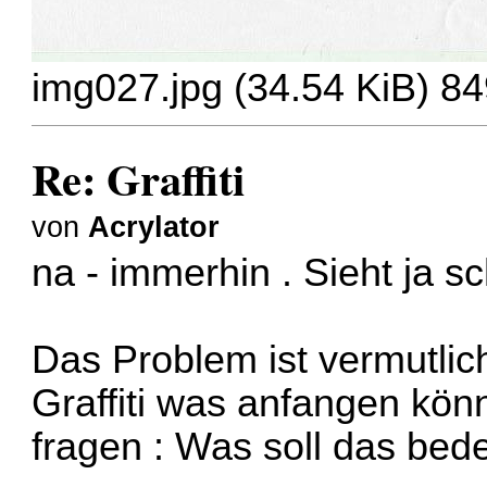
img027.jpg (34.54 KiB) 84
Re: Graffiti
von
Acrylator
na - immerhin . Sieht ja 
Das Problem ist vermutlic
Graffiti was anfangen könn
fragen : Was soll das bed