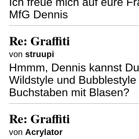
Ich freue mich auf eure F
MfG Dennis
Re: Graffiti
von
struupi
Hmmm, Dennis kannst Du n
Wildstyle und Bubblestyl
Buchstaben mit Blasen?
Re: Graffiti
von
Acrylator