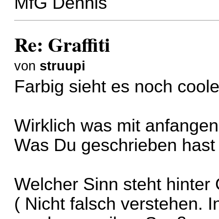
MfG Dennis
Re: Graffiti
von
struupi
Farbig sieht es noch cool
Wirklich was mit anfangen 
Was Du geschrieben hast k
Welcher Sinn steht hinter G
( Nicht falsch verstehen. I