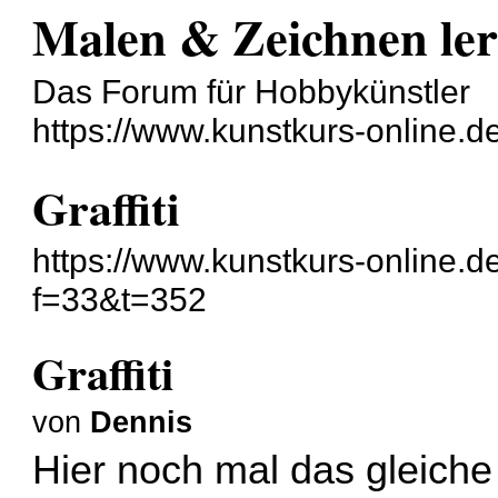
Malen & Zeichnen le
Das Forum für Hobbykünstler
https://www.kunstkurs-online.d
Graffiti
https://www.kunstkurs-online.d
f=33&t=352
Graffiti
von
Dennis
Hier noch mal das gleiche 