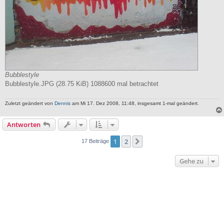
Bubblestyle
Bubblestyle.JPG (28.75 KiB) 1088600 mal betrachtet
Zuletzt geändert von
Dennis
am Mi 17. Dez 2008, 11:48, insgesamt 1-mal geändert.
Antworten
1
2
Nächste
17 Beiträge
Gehe zu