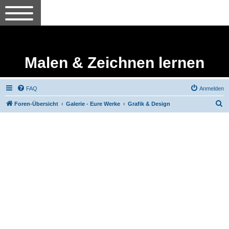
Malen & Zeichnen lernen
FAQ
Anmelden
S
Foren-Übersicht
Galerie - Eure Werke
Grafik & Design
u
c
h
e