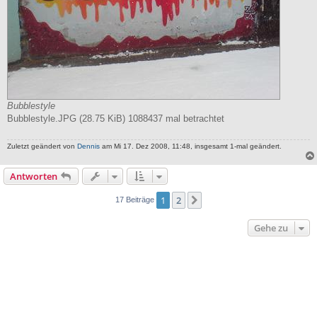
Bubblestyle
Bubblestyle.JPG (28.75 KiB) 1088437 mal betrachtet
Zuletzt geändert von
Dennis
am Mi 17. Dez 2008, 11:48, insgesamt 1-mal geändert.
Antworten
1
2
Nächste
17 Beiträge
Gehe zu