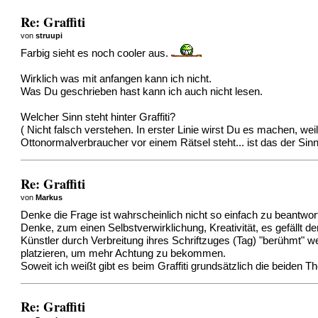
Re: Graffiti
von
struupi
Farbig sieht es noch cooler aus.
Wirklich was mit anfangen kann ich nicht.
Was Du geschrieben hast kann ich auch nicht lesen.
Welcher Sinn steht hinter Graffiti?
( Nicht falsch verstehen. In erster Linie wirst Du es machen, w
Ottonormalverbraucher vor einem Rätsel steht... ist das der Sin
Re: Graffiti
von
Markus
Denke die Frage ist wahrscheinlich nicht so einfach zu beantwo
Denke, zum einen Selbstverwirklichung, Kreativität, es gefällt 
Künstler durch Verbreitung ihres Schriftzuges (Tag) "berühmt" 
platzieren, um mehr Achtung zu bekommen.
Soweit ich weißt gibt es beim Graffiti grundsätzlich die beiden T
Re: Graffiti