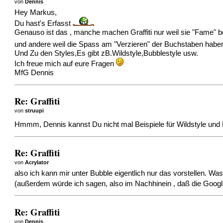
von
Dennis
Hey Markus,
Du hast's Erfasst
Genauso ist das , manche machen Graffiti nur weil sie "Fame"
und andere weil die Spass am "Verzieren" der Buchstaben habe
Und Zu den Styles,Es gibt zB.Wildstyle,Bubblestyle usw.
Ich freue mich auf eure Fragen
MfG Dennis
Re: Graffiti
von
struupi
Hmmm, Dennis kannst Du nicht mal Beispiele für Wildstyle und
Re: Graffiti
von
Acrylator
also ich kann mir unter Bubble eigentlich nur das vorstellen. Was
(außerdem würde ich sagen, also im Nachhinein , daß die Google
Re: Graffiti
von
Dennis