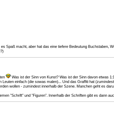
eil es Spaß macht, aber hat das eine tiefere Bedeutung Buchstaben, W
n?)
rten
Was ist der Sinn von Kunst? Was ist der Sinn davon etwas 1:
den Leuten einfach (die sowas malen)... Und das Graffiti hat (zuminde
werden wollen - zumindest innerhalb der Szene. Manchen geht es dar
hemen "Schrift" und "Figuren". Innerhalb der Schriften gibt es dann auc