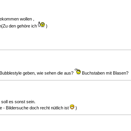
 bekommen wollen ,
n(Zu den gehöre ich
)
 Bubblestyle geben, wie sehen die aus?
Buchstaben mit Blasen?
 soll es sonst sein.
 - Bildersuche doch recht nütlich ist
)