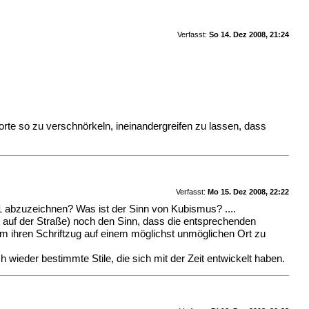
Verfasst:
So 14. Dez 2008, 21:24
orte so zu verschnörkeln, ineinandergreifen zu lassen, dass
Verfasst:
Mo 15. Dez 2008, 22:22
1 abzuzeichnen? Was ist der Sinn von Kubismus? ....
st auf der Straße) noch den Sinn, dass die entsprechenden
um ihren Schriftzug auf einem möglichst unmöglichen Ort zu
h wieder bestimmte Stile, die sich mit der Zeit entwickelt haben.