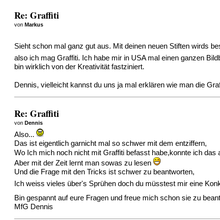
Re: Graffiti
von
Markus
Sieht schon mal ganz gut aus. Mit deinen neuen Stiften wirds 
also ich mag Graffiti. Ich habe mir in USA mal einen ganzen Bil
bin wirklich von der Kreativität fastziniert.
Dennis, vielleicht kannst du uns ja mal erklären wie man die Graf
Re: Graffiti
von
Dennis
Also...
Das ist eigentlich garnicht mal so schwer mit dem entziffern,
Wo Ich mich noch nicht mit Graffiti befasst habe,konnte ich das 
Aber mit der Zeit lernt man sowas zu lesen
Und die Frage mit den Tricks ist schwer zu beantworten,
Ich weiss vieles über's Sprühen doch du müsstest mir eine Konk
Bin gespannt auf eure Fragen und freue mich schon sie zu bea
MfG Dennis