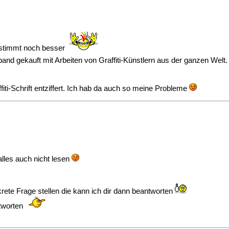
bestimmt noch besser
dband gekauft mit Arbeiten von Graffiti-Künstlern aus der ganzen Wel
fiti-Schrift entziffert. Ich hab da auch so meine Probleme
alles auch nicht lesen
rete Frage stellen die kann ich dir dann beantworten
ntworten