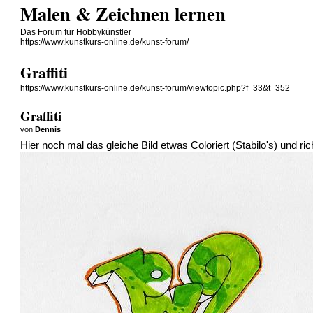
Malen & Zeichnen lernen
Das Forum für Hobbykünstler
https://www.kunstkurs-online.de/kunst-forum/
Graffiti
https://www.kunstkurs-online.de/kunst-forum/viewtopic.php?f=33&t=352
Graffiti
von
Dennis
Hier noch mal das gleiche Bild etwas Coloriert (Stabilo's) und ri