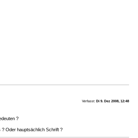
Verfasst:
Di 9. Dez 2008, 12:48
bedeuten ?
 ? Oder hauptsächlich Schrift ?