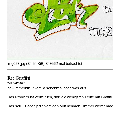
img027.jpg (34.54 KiB) 849562 mal betrachtet
Re: Graffiti
von
Acrylator
na - immerhin . Sieht ja schonmal nach was aus.
Das Problem ist vermutlich, daß die wenigsten Leute mit Graffit
Das soll Dir aber jetzt nicht den Mut nehmen . Immer weiter ma