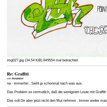
img027.jpg (34.54 KiB) 849554 mal betrachtet
Re: Graffiti
von
Acrylator
na - immerhin . Sieht ja schonmal nach was aus.
Das Problem ist vermutlich, daß die wenigsten Leute mit Graffit
Das soll Dir aber jetzt nicht den Mut nehmen . Immer weiter ma