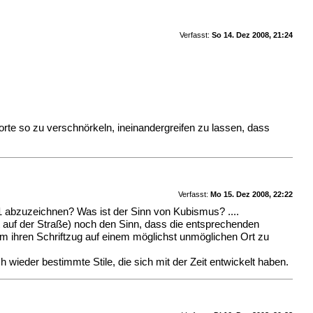
Verfasst:
So 14. Dez 2008, 21:24
orte so zu verschnörkeln, ineinandergreifen zu lassen, dass
Verfasst:
Mo 15. Dez 2008, 22:22
1 abzuzeichnen? Was ist der Sinn von Kubismus? ....
st auf der Straße) noch den Sinn, dass die entsprechenden
um ihren Schriftzug auf einem möglichst unmöglichen Ort zu
h wieder bestimmte Stile, die sich mit der Zeit entwickelt haben.