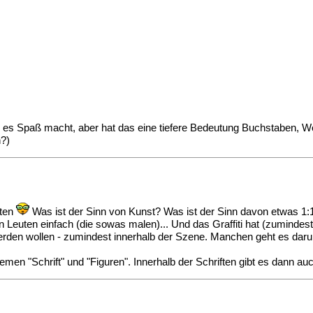
eil es Spaß macht, aber hat das eine tiefere Bedeutung Buchstaben, W
n?)
rten
Was ist der Sinn von Kunst? Was ist der Sinn davon etwas 1:
den Leuten einfach (die sowas malen)... Und das Graffiti hat (zuminde
werden wollen - zumindest innerhalb der Szene. Manchen geht es dar
hemen "Schrift" und "Figuren". Innerhalb der Schriften gibt es dann auc