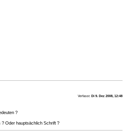
Verfasst:
Di 9. Dez 2008, 12:48
bedeuten ?
 ? Oder hauptsächlich Schrift ?