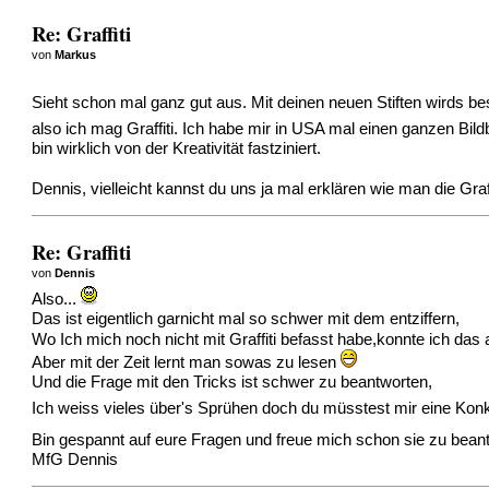
Re: Graffiti
von
Markus
Sieht schon mal ganz gut aus. Mit deinen neuen Stiften wirds 
also ich mag Graffiti. Ich habe mir in USA mal einen ganzen Bil
bin wirklich von der Kreativität fastziniert.
Dennis, vielleicht kannst du uns ja mal erklären wie man die Graf
Re: Graffiti
von
Dennis
Also...
Das ist eigentlich garnicht mal so schwer mit dem entziffern,
Wo Ich mich noch nicht mit Graffiti befasst habe,konnte ich das 
Aber mit der Zeit lernt man sowas zu lesen
Und die Frage mit den Tricks ist schwer zu beantworten,
Ich weiss vieles über's Sprühen doch du müsstest mir eine Konk
Bin gespannt auf eure Fragen und freue mich schon sie zu bea
MfG Dennis