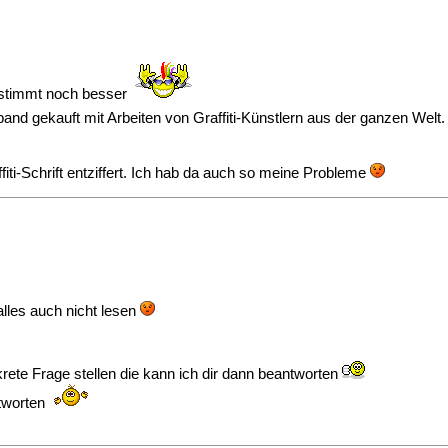
bestimmt noch besser
dband gekauft mit Arbeiten von Graffiti-Künstlern aus der ganzen Wel
fiti-Schrift entziffert. Ich hab da auch so meine Probleme
alles auch nicht lesen
rete Frage stellen die kann ich dir dann beantworten
ntworten