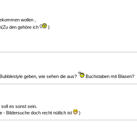
 bekommen wollen ,
n(Zu den gehöre ich
)
 Bubblestyle geben, wie sehen die aus?
Buchstaben mit Blasen?
 soll es sonst sein.
 - Bildersuche doch recht nütlich ist
)