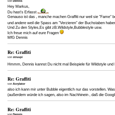
von
Dennis
Hey Markus,
Du hast's Erfasst
Genauso ist das , manche machen Graffiti nur weil sie "Fame"
und andere weil die Spass am "Verzieren" der Buchstaben habe
Und Zu den Styles,Es gibt zB.Wildstyle,Bubblestyle usw.
Ich freue mich auf eure Fragen
MfG Dennis
Re: Graffiti
von
struupi
Hmmm, Dennis kannst Du nicht mal Beispiele für Wildstyle und
Re: Graffiti
von
Acrylator
also ich kann mir unter Bubble eigentlich nur das vorstellen. Was
(außerdem würde ich sagen, also im Nachhinein , daß die Google
Re: Graffiti
von
Dennis