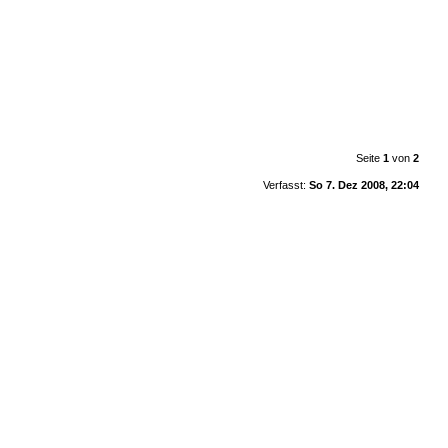
Seite
1
von
2
Verfasst:
So 7. Dez 2008, 22:04