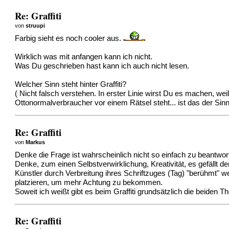
Re: Graffiti
von
struupi
Farbig sieht es noch cooler aus.
Wirklich was mit anfangen kann ich nicht.
Was Du geschrieben hast kann ich auch nicht lesen.
Welcher Sinn steht hinter Graffiti?
( Nicht falsch verstehen. In erster Linie wirst Du es machen, w
Ottonormalverbraucher vor einem Rätsel steht... ist das der Sin
Re: Graffiti
von
Markus
Denke die Frage ist wahrscheinlich nicht so einfach zu beantwo
Denke, zum einen Selbstverwirklichung, Kreativität, es gefällt 
Künstler durch Verbreitung ihres Schriftzuges (Tag) "berühmt" 
platzieren, um mehr Achtung zu bekommen.
Soweit ich weißt gibt es beim Graffiti grundsätzlich die beiden T
Re: Graffiti