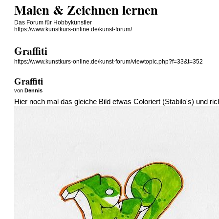
Malen & Zeichnen lernen
Das Forum für Hobbykünstler
https://www.kunstkurs-online.de/kunst-forum/
Graffiti
https://www.kunstkurs-online.de/kunst-forum/viewtopic.php?f=33&t=352
Graffiti
von
Dennis
Hier noch mal das gleiche Bild etwas Coloriert (Stabilo's) und ri