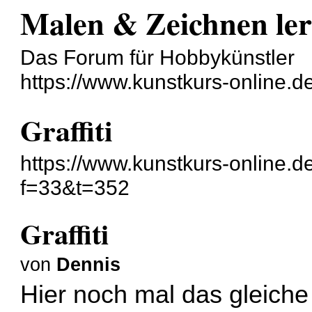
Malen & Zeichnen le
Das Forum für Hobbykünstler
https://www.kunstkurs-online.d
Graffiti
https://www.kunstkurs-online.d
f=33&t=352
Graffiti
von
Dennis
Hier noch mal das gleiche 