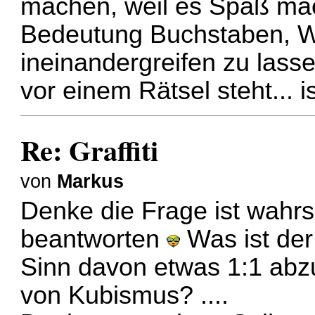
machen, weil es Spaß mach
Bedeutung Buchstaben, Wo
ineinandergreifen zu lass
vor einem Rätsel steht... i
Re: Graffiti
von
Markus
Denke die Frage ist wahrsc
beantworten
Was ist der
Sinn davon etwas 1:1 abz
von Kubismus? ....