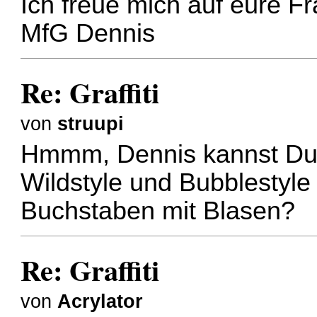
Ich freue mich auf eure F
MfG Dennis
Re: Graffiti
von
struupi
Hmmm, Dennis kannst Du n
Wildstyle und Bubblestyl
Buchstaben mit Blasen?
Re: Graffiti
von
Acrylator