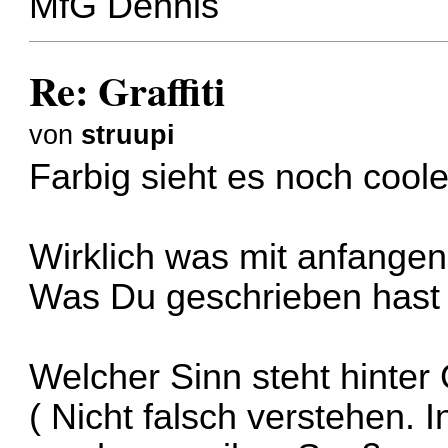
MfG Dennis
Re: Graffiti
von
struupi
Farbig sieht es noch cool
Wirklich was mit anfangen 
Was Du geschrieben hast k
Welcher Sinn steht hinter G
( Nicht falsch verstehen. I