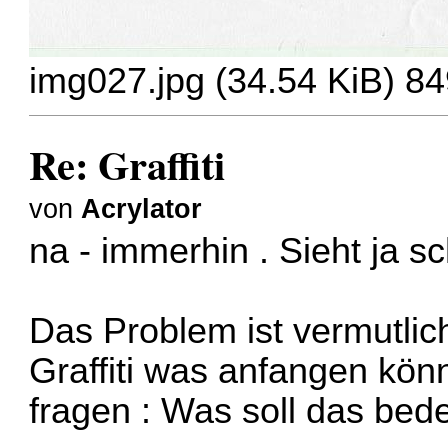
img027.jpg (34.54 KiB) 84
Re: Graffiti
von
Acrylator
na - immerhin . Sieht ja 
Das Problem ist vermutlic
Graffiti was anfangen könn
fragen : Was soll das bed