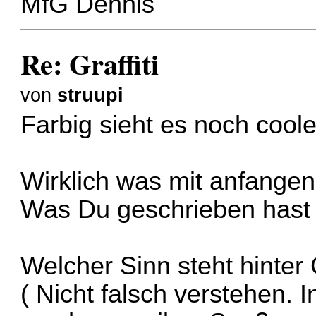
MfG Dennis
Re: Graffiti
von
struupi
Farbig sieht es noch cool
Wirklich was mit anfangen 
Was Du geschrieben hast k
Welcher Sinn steht hinter G
( Nicht falsch verstehen. I