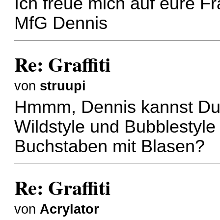
Ich freue mich auf eure F
MfG Dennis
Re: Graffiti
von
struupi
Hmmm, Dennis kannst Du n
Wildstyle und Bubblestyl
Buchstaben mit Blasen?
Re: Graffiti
von
Acrylator