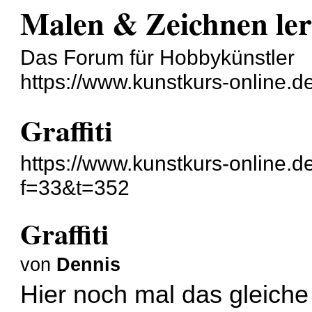
Malen & Zeichnen le
Das Forum für Hobbykünstler
https://www.kunstkurs-online.d
Graffiti
https://www.kunstkurs-online.d
f=33&t=352
Graffiti
von
Dennis
Hier noch mal das gleiche 