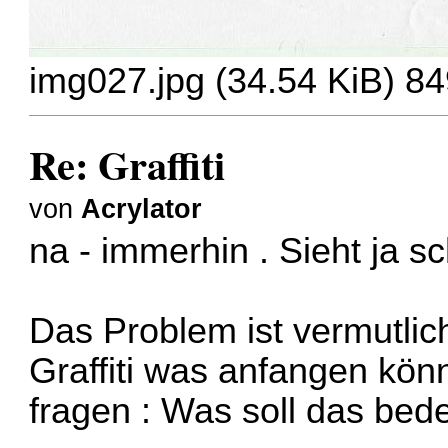
img027.jpg (34.54 KiB) 84
Re: Graffiti
von
Acrylator
na - immerhin . Sieht ja 
Das Problem ist vermutlic
Graffiti was anfangen könn
fragen : Was soll das bed