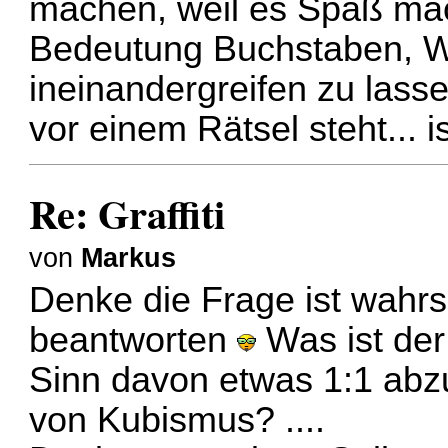
machen, weil es Spaß mach
Bedeutung Buchstaben, Wo
ineinandergreifen zu lass
vor einem Rätsel steht... i
Re: Graffiti
von
Markus
Denke die Frage ist wahrsc
beantworten
Was ist der
Sinn davon etwas 1:1 abz
von Kubismus? ....