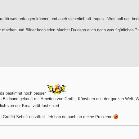
affiti was anfangen können und auch sicherlich oft fragen : Was soll das bed
ter machen und Bilder hochladen.Machst Du dann auch noch was figürliches ?
irds bestimmt noch besser
en Bildband gekauft mit Arbeiten von Graffiti-Künstlern aus der ganzen Welt.
lich von der Kreativität fastziniert.
e Graffiti-Schrift entziffert. Ich hab da auch so meine Probleme