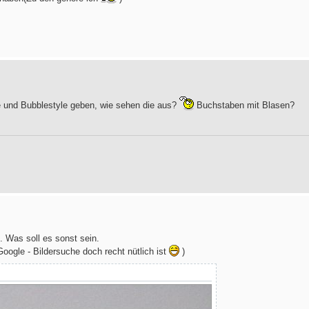
e und Bubblestyle geben, wie sehen die aus?
Buchstaben mit Blasen?
n. Was soll es sonst sein.
oogle - Bildersuche doch recht nütlich ist
)