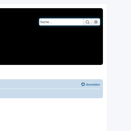
Suche
Erweiterte Suche
og
Bücher
Anmelden