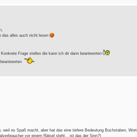
n,
h das alles auch nicht lesen
 Konkrete Frage stellen die kann ich dir dann beantworten
u beantworten
hen, weil es Spaß macht, aber hat das eine tiefere Bedeutung Buchstaben, Wor
lverbraucher vor einem Rätsel steht... ist das der Sinn?)