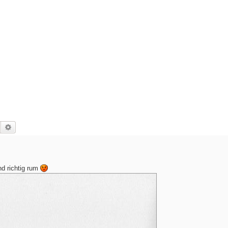
Suche
Erweiterte Suche
nd richtig rum