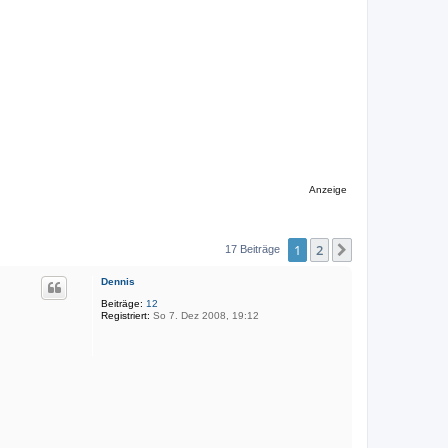
Anzeige
1
2
Nächste
17 Beiträge
Dennis
Beiträge:
12
Registriert:
So 7. Dez 2008, 19:12