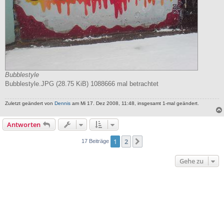
Bubblestyle
Bubblestyle.JPG (28.75 KiB) 1088666 mal betrachtet
Zuletzt geändert von
Dennis
am Mi 17. Dez 2008, 11:48, insgesamt 1-mal geändert.
Antworten
1
2
Nächste
17 Beiträge
Gehe zu