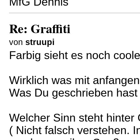
MfG Dennis
Re: Graffiti
von
struupi
Farbig sieht es noch cool
Wirklich was mit anfangen 
Was Du geschrieben hast k
Welcher Sinn steht hinter G
( Nicht falsch verstehen. I