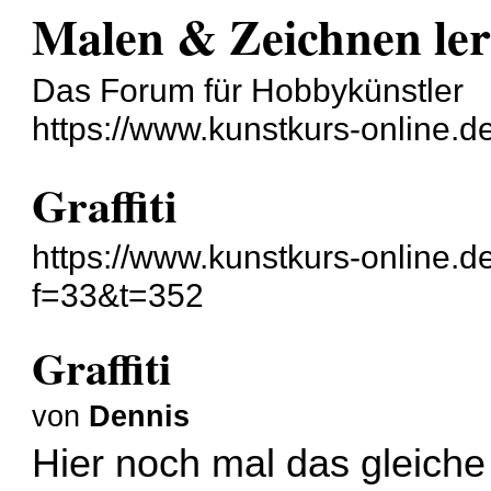
Malen & Zeichnen le
Das Forum für Hobbykünstler
https://www.kunstkurs-online.d
Graffiti
https://www.kunstkurs-online.d
f=33&t=352
Graffiti
von
Dennis
Hier noch mal das gleiche 