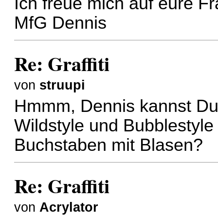
Ich freue mich auf eure F
MfG Dennis
Re: Graffiti
von
struupi
Hmmm, Dennis kannst Du n
Wildstyle und Bubblestyl
Buchstaben mit Blasen?
Re: Graffiti
von
Acrylator