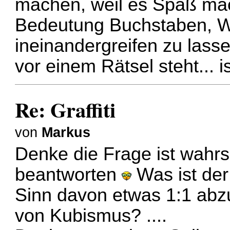
machen, weil es Spaß mach
Bedeutung Buchstaben, Wo
ineinandergreifen zu lass
vor einem Rätsel steht... i
Re: Graffiti
von
Markus
Denke die Frage ist wahrsc
beantworten
Was ist der
Sinn davon etwas 1:1 abz
von Kubismus? ....