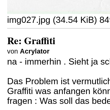
img027.jpg (34.54 KiB) 84
Re: Graffiti
von
Acrylator
na - immerhin . Sieht ja 
Das Problem ist vermutlic
Graffiti was anfangen könn
fragen : Was soll das bed