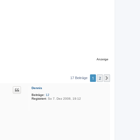
Anzeige
1
2
Nächste
17 Beiträge
Dennis
Beiträge:
12
Registriert:
So 7. Dez 2008, 19:12