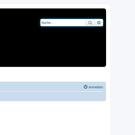
Suche
Erweiterte Suche
og
Bücher
Anmelden