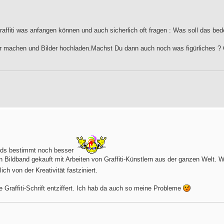
affiti was anfangen können und auch sicherlich oft fragen : Was soll das bed
ter machen und Bilder hochladen.Machst Du dann auch noch was figürliches ?
irds bestimmt noch besser
en Bildband gekauft mit Arbeiten von Graffiti-Künstlern aus der ganzen Welt.
lich von der Kreativität fastziniert.
e Graffiti-Schrift entziffert. Ich hab da auch so meine Probleme