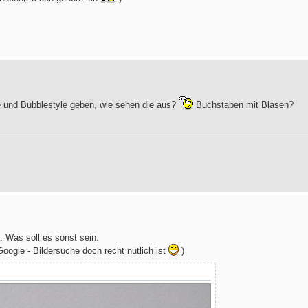
e und Bubblestyle geben, wie sehen die aus?
Buchstaben mit Blasen?
n. Was soll es sonst sein.
oogle - Bildersuche doch recht nütlich ist
)