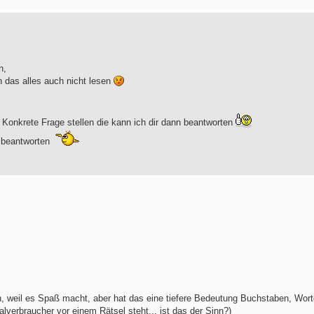
n,
h das alles auch nicht lesen
 Konkrete Frage stellen die kann ich dir dann beantworten
u beantworten
hen, weil es Spaß macht, aber hat das eine tiefere Bedeutung Buchstaben, Wor
lverbraucher vor einem Rätsel steht... ist das der Sinn?)