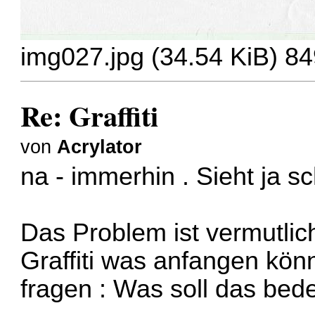
img027.jpg (34.54 KiB) 84
Re: Graffiti
von
Acrylator
na - immerhin . Sieht ja 
Das Problem ist vermutlic
Graffiti was anfangen könn
fragen : Was soll das bed