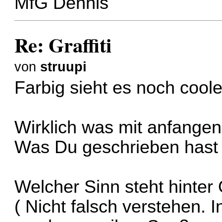
MfG Dennis
Re: Graffiti
von
struupi
Farbig sieht es noch cool
Wirklich was mit anfangen 
Was Du geschrieben hast k
Welcher Sinn steht hinter G
( Nicht falsch verstehen. I