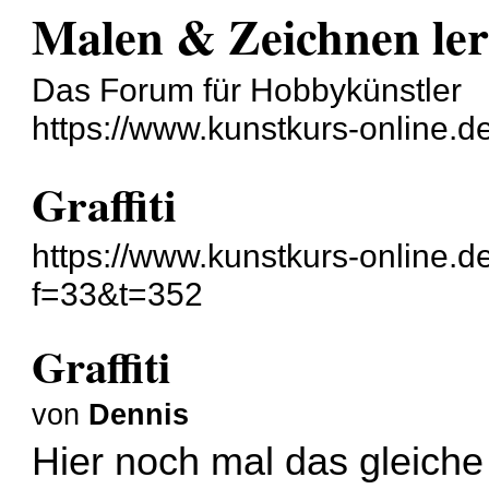
Malen & Zeichnen le
Das Forum für Hobbykünstler
https://www.kunstkurs-online.d
Graffiti
https://www.kunstkurs-online.d
f=33&t=352
Graffiti
von
Dennis
Hier noch mal das gleiche 