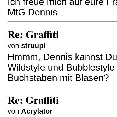
Ich freue mich auf eure F
MfG Dennis
Re: Graffiti
von
struupi
Hmmm, Dennis kannst Du n
Wildstyle und Bubblestyl
Buchstaben mit Blasen?
Re: Graffiti
von
Acrylator