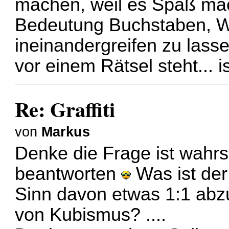
machen, weil es Spaß mach
Bedeutung Buchstaben, Wo
ineinandergreifen zu lass
vor einem Rätsel steht... i
Re: Graffiti
von
Markus
Denke die Frage ist wahrsc
beantworten
Was ist der
Sinn davon etwas 1:1 abz
von Kubismus? ....