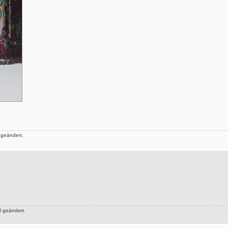
 geändert.
 geändert.