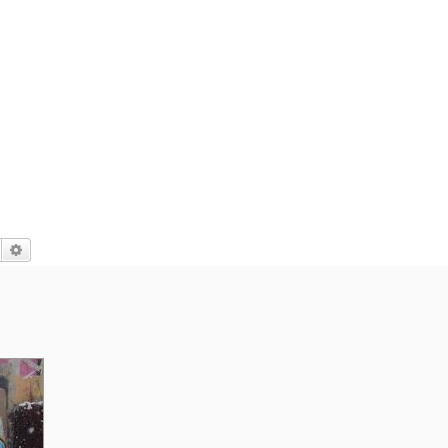
Suche
Erweiterte Suche