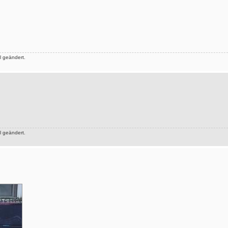
 geändert.
 geändert.