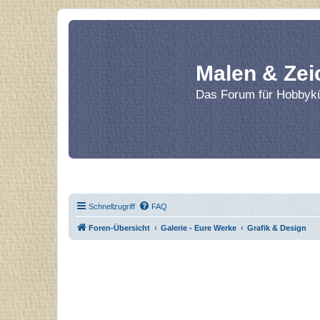
Malen & Zei
Das Forum für Hobbykü
Home
Le
Schnellzugriff
FAQ
Foren-Übersicht
Galerie - Eure Werke
Grafik & Design