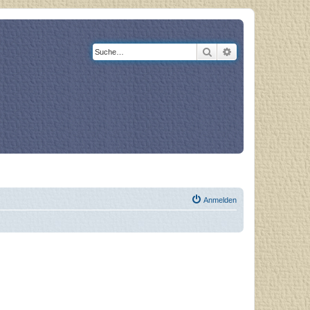
Suche
Erweiterte Suche
og
Bücher
Anmelden