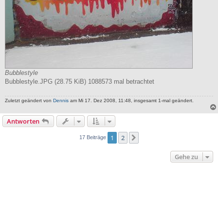
Bubblestyle
Bubblestyle.JPG (28.75 KiB) 1088573 mal betrachtet
Zuletzt geändert von
Dennis
am Mi 17. Dez 2008, 11:48, insgesamt 1-mal geändert.
Antworten
1
2
Nächste
17 Beiträge
Gehe zu