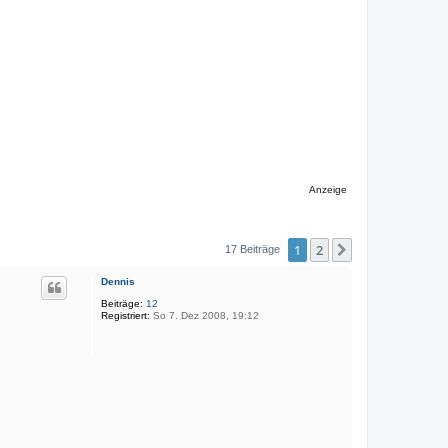
Anzeige
1
2
Nächste
17 Beiträge
Dennis
Beiträge:
12
Registriert:
So 7. Dez 2008, 19:12