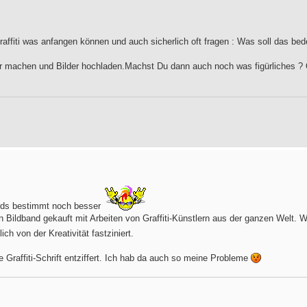
affiti was anfangen können und auch sicherlich oft fragen : Was soll das bed
ter machen und Bilder hochladen.Machst Du dann auch noch was figürliches ?
irds bestimmt noch besser
en Bildband gekauft mit Arbeiten von Graffiti-Künstlern aus der ganzen Welt.
lich von der Kreativität fastziniert.
e Graffiti-Schrift entziffert. Ich hab da auch so meine Probleme