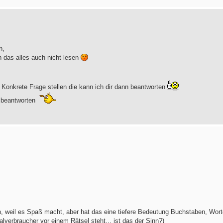
n,
h das alles auch nicht lesen
 Konkrete Frage stellen die kann ich dir dann beantworten
u beantworten
hen, weil es Spaß macht, aber hat das eine tiefere Bedeutung Buchstaben, Wor
lverbraucher vor einem Rätsel steht... ist das der Sinn?)