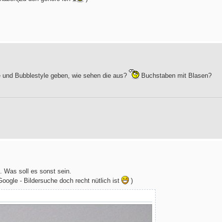
e und Bubblestyle geben, wie sehen die aus?
Buchstaben mit Blasen?
n. Was soll es sonst sein.
oogle - Bildersuche doch recht nütlich ist
)