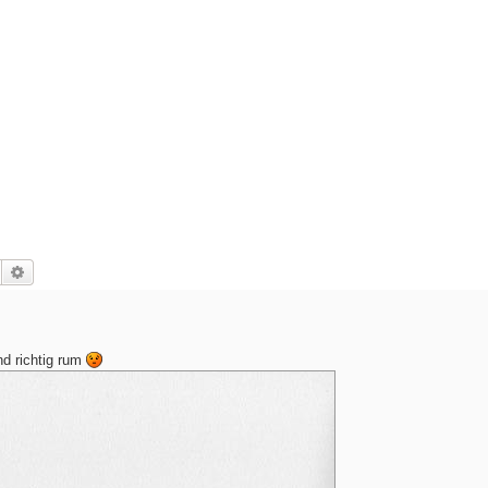
Suche
Erweiterte Suche
nd richtig rum