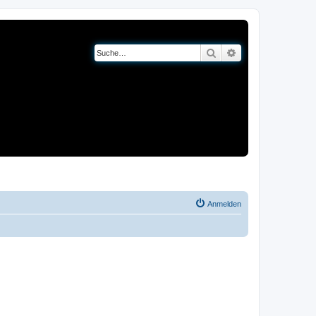
Suche
Erweiterte Suche
og
Bücher
Anmelden