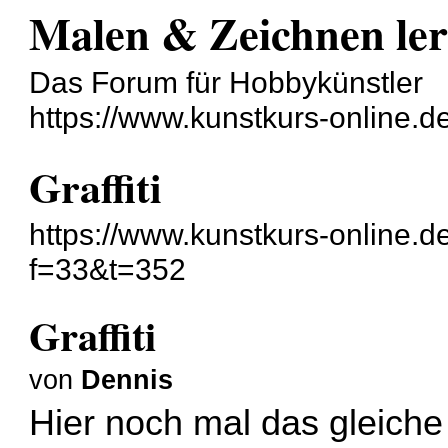
Malen & Zeichnen le
Das Forum für Hobbykünstler
https://www.kunstkurs-online.d
Graffiti
https://www.kunstkurs-online.d
f=33&t=352
Graffiti
von
Dennis
Hier noch mal das gleiche 