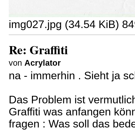
img027.jpg (34.54 KiB) 84
Re: Graffiti
von
Acrylator
na - immerhin . Sieht ja 
Das Problem ist vermutlic
Graffiti was anfangen könn
fragen : Was soll das bed