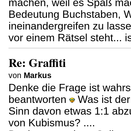
machen, weil es Spaß mach
Bedeutung Buchstaben, Wo
ineinandergreifen zu lass
vor einem Rätsel steht... i
Re: Graffiti
von
Markus
Denke die Frage ist wahrsc
beantworten
Was ist der
Sinn davon etwas 1:1 abz
von Kubismus? ....