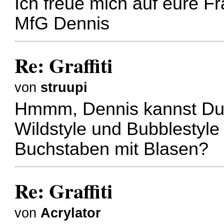
Ich freue mich auf eure F
MfG Dennis
Re: Graffiti
von
struupi
Hmmm, Dennis kannst Du n
Wildstyle und Bubblestyl
Buchstaben mit Blasen?
Re: Graffiti
von
Acrylator