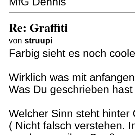
MfG Dennis
Re: Graffiti
von
struupi
Farbig sieht es noch cool
Wirklich was mit anfangen 
Was Du geschrieben hast k
Welcher Sinn steht hinter G
( Nicht falsch verstehen. I