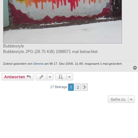
Bubblestyle
Bubblestyle.JPG (28.75 KiB) 1088571 mal betrachtet
Zuletzt geändert von
Dennis
am Mi 17. Dez 2008, 11:48, insgesamt 1-mal geändert.
Antworten
1
2
Nächste
17 Beiträge
Gehe zu