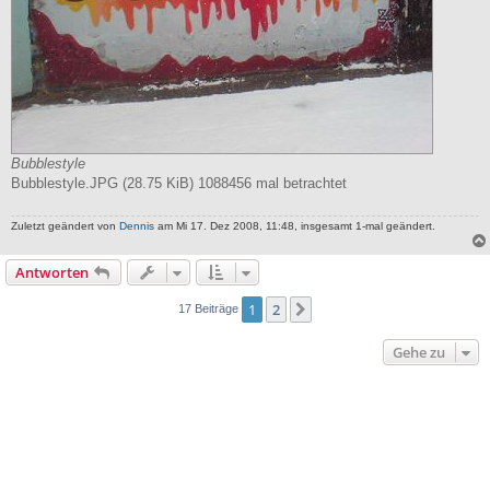
Bubblestyle
Bubblestyle.JPG (28.75 KiB) 1088456 mal betrachtet
Zuletzt geändert von
Dennis
am Mi 17. Dez 2008, 11:48, insgesamt 1-mal geändert.
Antworten
1
2
Nächste
17 Beiträge
Gehe zu