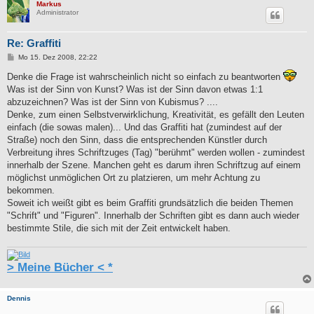
Markus
Administrator
Re: Graffiti
B
Mo 15. Dez 2008, 22:22
e
i
Denke die Frage ist wahrscheinlich nicht so einfach zu beantworten
t
Was ist der Sinn von Kunst? Was ist der Sinn davon etwas 1:1
r
a
abzuzeichnen? Was ist der Sinn von Kubismus? ....
g
Denke, zum einen Selbstverwirklichung, Kreativität, es gefällt den Leuten
einfach (die sowas malen)... Und das Graffiti hat (zumindest auf der
Straße) noch den Sinn, dass die entsprechenden Künstler durch
Verbreitung ihres Schriftzuges (Tag) "berühmt" werden wollen - zumindest
innerhalb der Szene. Manchen geht es darum ihren Schriftzug auf einem
möglichst unmöglichen Ort zu platzieren, um mehr Achtung zu
bekommen.
Soweit ich weißt gibt es beim Graffiti grundsätzlich die beiden Themen
"Schrift" und "Figuren". Innerhalb der Schriften gibt es dann auch wieder
bestimmte Stile, die sich mit der Zeit entwickelt haben.
> Meine Bücher < *
Dennis