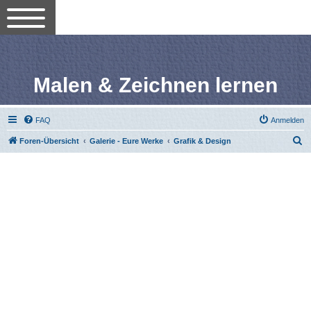
Malen & Zeichnen lernen
FAQ
Anmelden
S
Foren-Übersicht
Galerie - Eure Werke
Grafik & Design
u
c
h
e