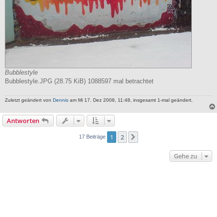
Bubblestyle
Bubblestyle.JPG (28.75 KiB) 1088597 mal betrachtet
Zuletzt geändert von
Dennis
am Mi 17. Dez 2008, 11:48, insgesamt 1-mal geändert.
Antworten
1
2
Nächste
17 Beiträge
Gehe zu