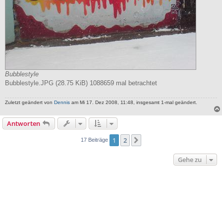
Bubblestyle
Bubblestyle.JPG (28.75 KiB) 1088659 mal betrachtet
Zuletzt geändert von
Dennis
am Mi 17. Dez 2008, 11:48, insgesamt 1-mal geändert.
Antworten
1
2
Nächste
17 Beiträge
Gehe zu