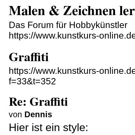
Malen & Zeichnen le
Das Forum für Hobbykünstler
https://www.kunstkurs-online.d
Graffiti
https://www.kunstkurs-online.d
f=33&t=352
Re: Graffiti
von
Dennis
Hier ist ein style: