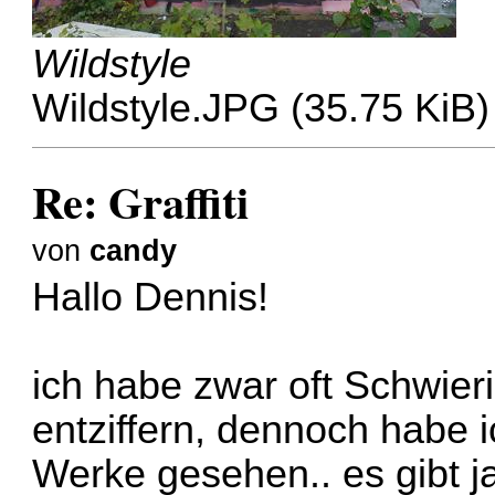
Wildstyle
Wildstyle.JPG (35.75 KiB)
Re: Graffiti
von
candy
Hallo Dennis!
ich habe zwar oft Schwieri
entziffern, dennoch habe i
Werke gesehen.. es gibt j