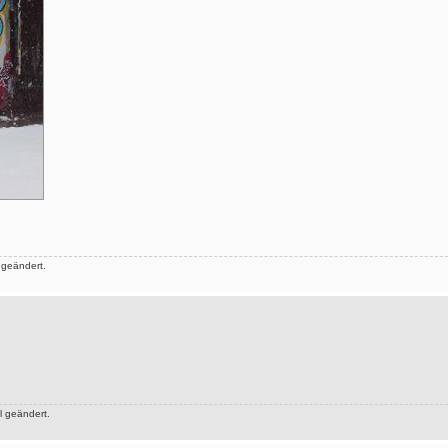
 geändert.
 geändert.