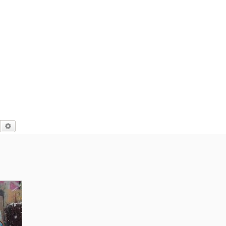
Suche
Erweiterte Suche