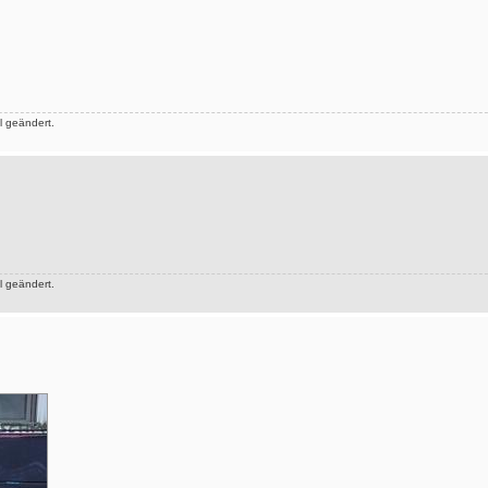
 geändert.
 geändert.