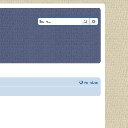
Suche
Erweiterte Suche
og
Bücher
Anmelden