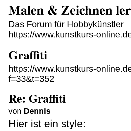
Malen & Zeichnen le
Das Forum für Hobbykünstler
https://www.kunstkurs-online.d
Graffiti
https://www.kunstkurs-online.d
f=33&t=352
Re: Graffiti
von
Dennis
Hier ist ein style: