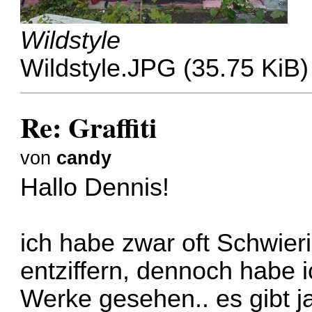
Wildstyle
Wildstyle.JPG (35.75 KiB)
Re: Graffiti
von
candy
Hallo Dennis!
ich habe zwar oft Schwieri
entziffern, dennoch habe i
Werke gesehen.. es gibt j