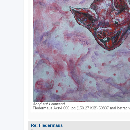
Acryl auf Leinwand
Fledermaus Acryl 600.jpg (150.27 KiB) 50837 mal betrach
Re: Fledermaus