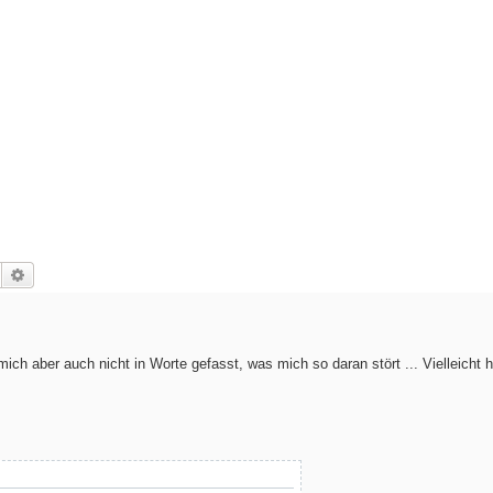
Suche
Erweiterte Suche
 mich aber auch nicht in Worte gefasst, was mich so daran stört ... Vielleicht h