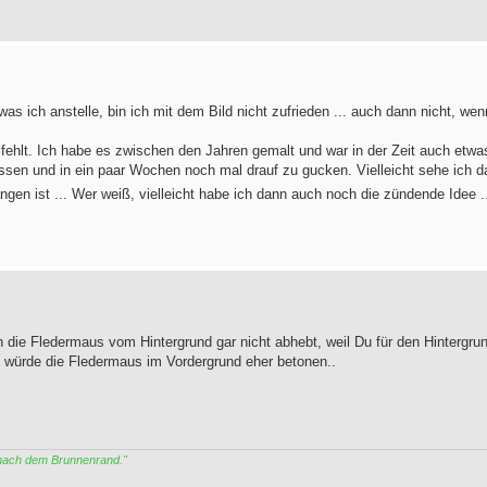
 was ich anstelle, bin ich mit dem Bild nicht zufrieden ... auch dann nicht, we
 fehlt. Ich habe es zwischen den Jahren gemalt und war in der Zeit auch etw
assen und in ein paar Wochen noch mal drauf zu gucken. Vielleicht sehe ich 
ngen ist ... Wer weiß, vielleicht habe ich dann auch noch die zündende Idee .
h die Fledermaus vom Hintergrund gar nicht abhebt, weil Du für den Hintergrun
d würde die Fledermaus im Vordergrund eher betonen..
 nach dem Brunnenrand."