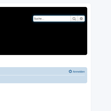
Suche
Erweiterte Suche
og
Bücher
Anmelden