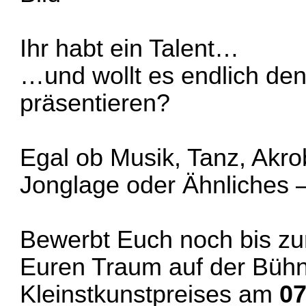
Ihr habt ein Talent…
…und wollt es endlich d
präsentieren?
Egal ob Musik, Tanz, Akro
Jonglage oder Ähnliches –
Bewerbt Euch noch bis 
Euren Traum auf der Bühn
Kleinstkunstpreises am
07