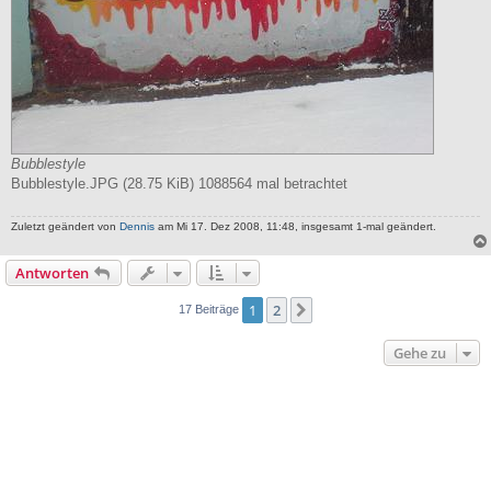
Bubblestyle
Bubblestyle.JPG (28.75 KiB) 1088564 mal betrachtet
Zuletzt geändert von
Dennis
am Mi 17. Dez 2008, 11:48, insgesamt 1-mal geändert.
Antworten
1
2
Nächste
17 Beiträge
Gehe zu