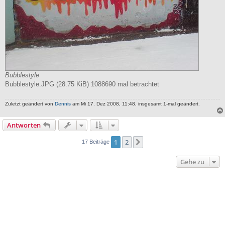
Bubblestyle
Bubblestyle.JPG (28.75 KiB) 1088690 mal betrachtet
Zuletzt geändert von
Dennis
am Mi 17. Dez 2008, 11:48, insgesamt 1-mal geändert.
Antworten
1
2
Nächste
17 Beiträge
Gehe zu