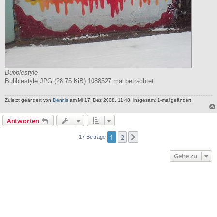
Bubblestyle
Bubblestyle.JPG (28.75 KiB) 1088527 mal betrachtet
Zuletzt geändert von
Dennis
am Mi 17. Dez 2008, 11:48, insgesamt 1-mal geändert.
Antworten
1
2
Nächste
17 Beiträge
Gehe zu