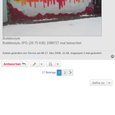
Bubblestyle
Bubblestyle.JPG (28.75 KiB) 1088727 mal betrachtet
Zuletzt geändert von
Dennis
am Mi 17. Dez 2008, 11:48, insgesamt 1-mal geändert.
Antworten
1
2
Nächste
17 Beiträge
Gehe zu