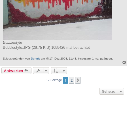
Bubblestyle
Bubblestyle.JPG (28.75 KiB) 1088426 mal betrachtet
Zuletzt geändert von
Dennis
am Mi 17. Dez 2008, 11:48, insgesamt 1-mal geändert.
Antworten
1
2
Nächste
17 Beiträge
Gehe zu