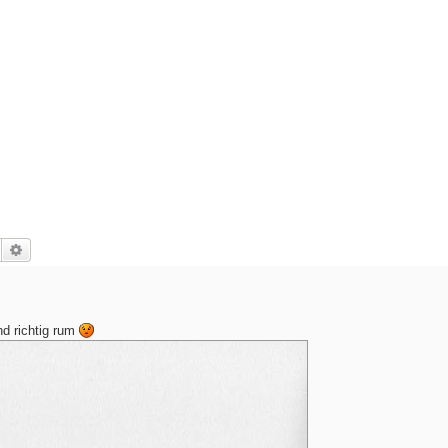
Suche
Erweiterte Suche
nd richtig rum