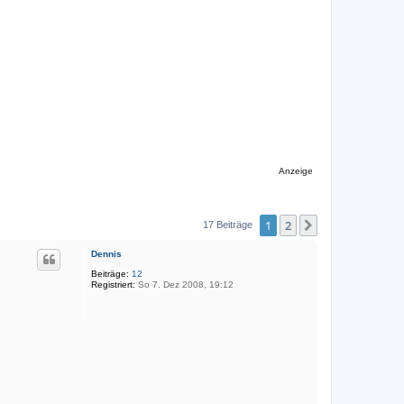
Anzeige
1
2
Nächste
17 Beiträge
Dennis
Beiträge:
12
Registriert:
So 7. Dez 2008, 19:12