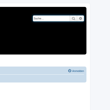
Suche
Erweiterte Suche
og
Bücher
Anmelden