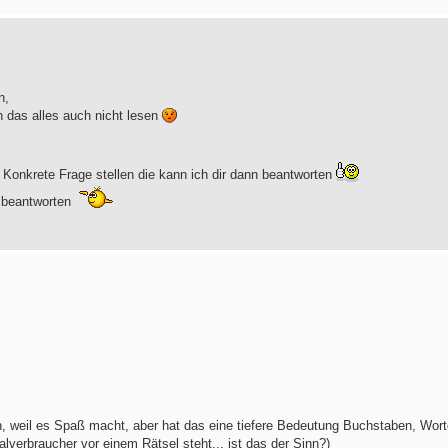
n,
h das alles auch nicht lesen
 Konkrete Frage stellen die kann ich dir dann beantworten
u beantworten
hen, weil es Spaß macht, aber hat das eine tiefere Bedeutung Buchstaben, Wor
lverbraucher vor einem Rätsel steht... ist das der Sinn?)