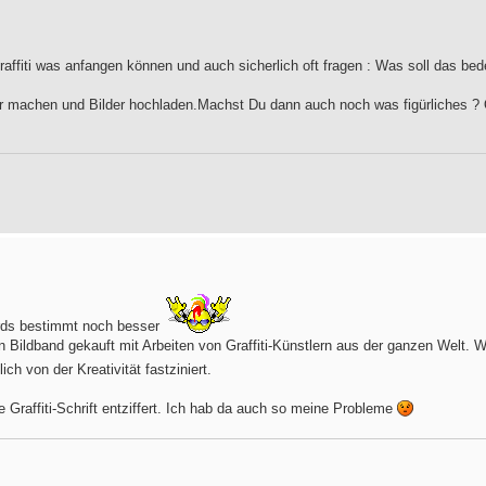
affiti was anfangen können und auch sicherlich oft fragen : Was soll das bed
ter machen und Bilder hochladen.Machst Du dann auch noch was figürliches ?
irds bestimmt noch besser
en Bildband gekauft mit Arbeiten von Graffiti-Künstlern aus der ganzen Welt.
lich von der Kreativität fastziniert.
e Graffiti-Schrift entziffert. Ich hab da auch so meine Probleme