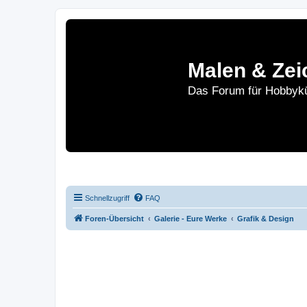
Malen & Zei
Das Forum für Hobbykü
Home
Le
Schnellzugriff
FAQ
Foren-Übersicht
Galerie - Eure Werke
Grafik & Design