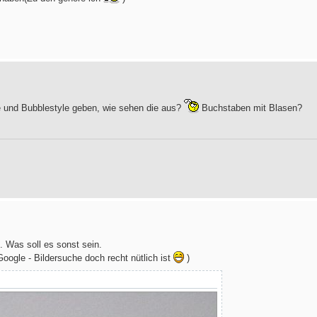
e und Bubblestyle geben, wie sehen die aus?
Buchstaben mit Blasen?
n. Was soll es sonst sein.
oogle - Bildersuche doch recht nütlich ist
)