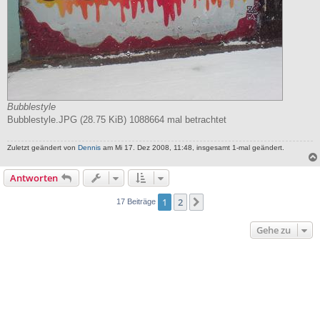
Bubblestyle
Bubblestyle.JPG (28.75 KiB) 1088664 mal betrachtet
Zuletzt geändert von
Dennis
am Mi 17. Dez 2008, 11:48, insgesamt 1-mal geändert.
Antworten
1
2
Nächste
17 Beiträge
Gehe zu