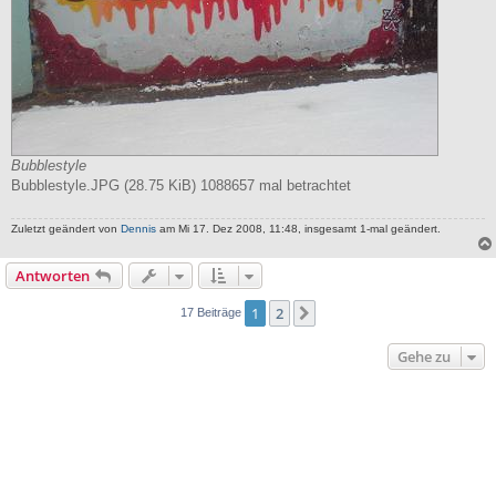
Bubblestyle
Bubblestyle.JPG (28.75 KiB) 1088657 mal betrachtet
Zuletzt geändert von
Dennis
am Mi 17. Dez 2008, 11:48, insgesamt 1-mal geändert.
Antworten
1
2
Nächste
17 Beiträge
Gehe zu