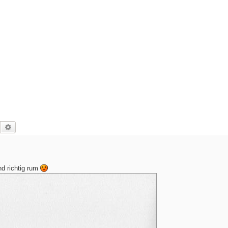
Suche
Erweiterte Suche
nd richtig rum