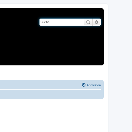
Suche
Erweiterte Suche
og
Bücher
Anmelden