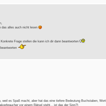
n,
h das alles auch nicht lesen
 Konkrete Frage stellen die kann ich dir dann beantworten
u beantworten
hen, weil es Spaß macht, aber hat das eine tiefere Bedeutung Buchstaben, Wor
lverbraucher vor einem Rätsel steht... ist das der Sinn?)