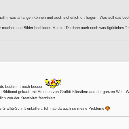
affiti was anfangen können und auch sicherlich oft fragen : Was soll das bed
ter machen und Bilder hochladen.Machst Du dann auch noch was figürliches ?
irds bestimmt noch besser
en Bildband gekauft mit Arbeiten von Graffiti-Künstlern aus der ganzen Welt.
lich von der Kreativität fastziniert.
e Graffiti-Schrift entziffert. Ich hab da auch so meine Probleme