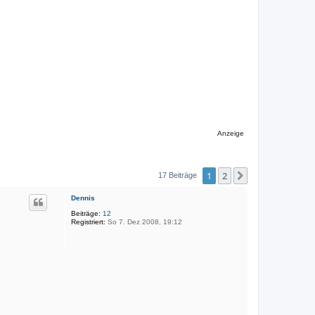
Anzeige
1
2
Nächste
17 Beiträge
Dennis
Beiträge:
12
Registriert:
So 7. Dez 2008, 19:12