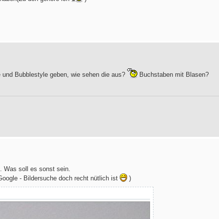
e und Bubblestyle geben, wie sehen die aus?
Buchstaben mit Blasen?
n. Was soll es sonst sein.
oogle - Bildersuche doch recht nütlich ist
)