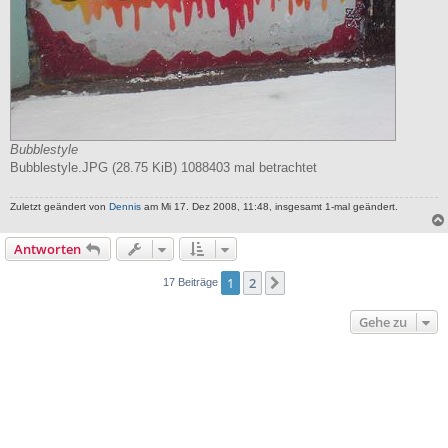
Bubblestyle
Bubblestyle.JPG (28.75 KiB) 1088403 mal betrachtet
Zuletzt geändert von
Dennis
am Mi 17. Dez 2008, 11:48, insgesamt 1-mal geändert.
Antworten
1
2
Nächste
17 Beiträge
Gehe zu