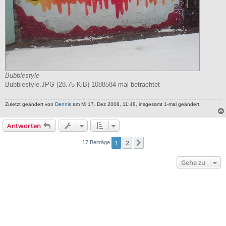
Bubblestyle
Bubblestyle.JPG (28.75 KiB) 1088584 mal betrachtet
Zuletzt geändert von
Dennis
am Mi 17. Dez 2008, 11:48, insgesamt 1-mal geändert.
Antworten
1
2
Nächste
17 Beiträge
Gehe zu