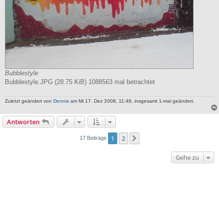
Bubblestyle
Bubblestyle.JPG (28.75 KiB) 1088563 mal betrachtet
Zuletzt geändert von
Dennis
am Mi 17. Dez 2008, 11:48, insgesamt 1-mal geändert.
Antworten
1
2
Nächste
17 Beiträge
Gehe zu