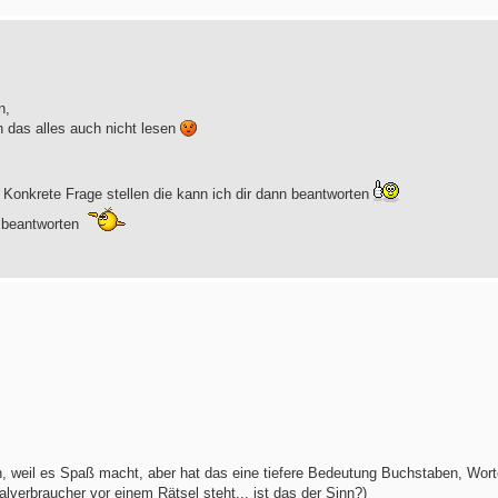
n,
h das alles auch nicht lesen
 Konkrete Frage stellen die kann ich dir dann beantworten
u beantworten
hen, weil es Spaß macht, aber hat das eine tiefere Bedeutung Buchstaben, Wor
lverbraucher vor einem Rätsel steht... ist das der Sinn?)