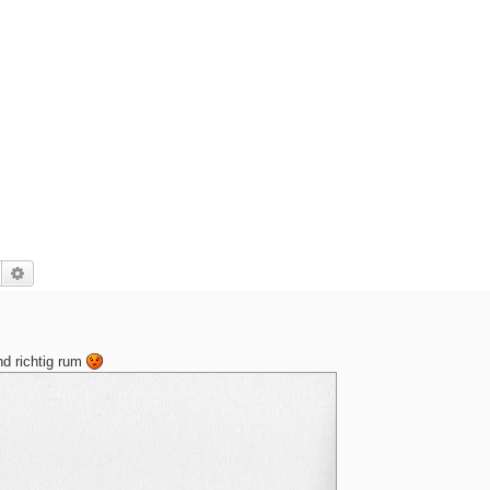
Suche
Erweiterte Suche
nd richtig rum