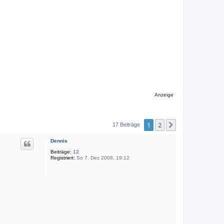
Anzeige
1
2
Nächste
17 Beiträge
Dennis
Beiträge:
12
Registriert:
So 7. Dez 2008, 19:12