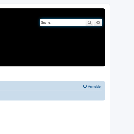
Suche
Erweiterte Suche
og
Bücher
Anmelden