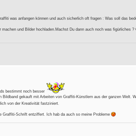
affiti was anfangen können und auch sicherlich oft fragen : Was soll das bed
ter machen und Bilder hochladen.Machst Du dann auch noch was figürliches ?
irds bestimmt noch besser
en Bildband gekauft mit Arbeiten von Graffiti-Künstlern aus der ganzen Welt.
lich von der Kreativität fastziniert.
e Graffiti-Schrift entziffert. Ich hab da auch so meine Probleme