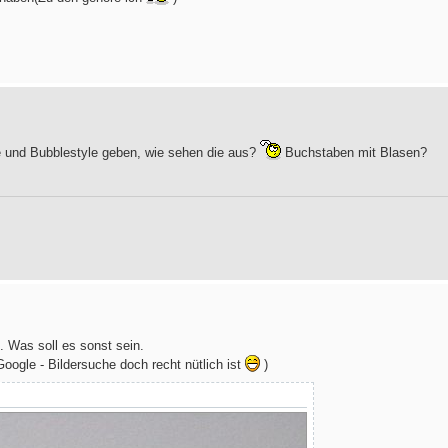
e und Bubblestyle geben, wie sehen die aus?
Buchstaben mit Blasen?
n. Was soll es sonst sein.
oogle - Bildersuche doch recht nütlich ist
)