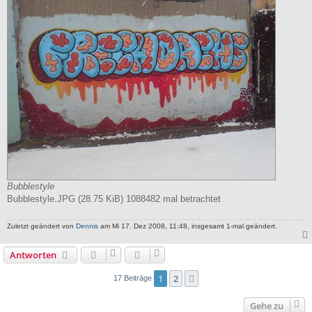
Bubblestyle
Bubblestyle.JPG (28.75 KiB) 1088482 mal betrachtet
Zuletzt geändert von
Dennis
am Mi 17. Dez 2008, 11:48, insgesamt 1-mal geändert.
Antworten
1
2
Nächste
17 Beiträge
Gehe zu