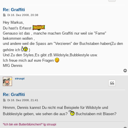
Re: Graffiti
B
Di 16. Dez 2008, 20:38
e
i
Hey Markus,
t
Du hast's Erfasst
r
a
Genauso ist das , manche machen Graffiti nur weil sie "Fame"
g
bekommen wollen ,
und andere weil die Spass am "Verzieren" der Buchstaben haben(Zu den
gehöre ich
)
Und Zu den Styles,Es gibt zB.Wildstyle,Bubblestyle usw.
Ich freue mich auf eure Fragen
MfG Dennis
struupi
Re: Graffiti
B
Di 16. Dez 2008, 21:41
e
i
Hmmm, Dennis kannst Du nicht mal Beispiele für Wildstyle und
t
Bubblestyle geben, wie sehen die aus?
Buchstaben mit Blasen?
r
a
g
*Ich bin ein Butterblümchen!* lg struupi