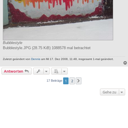
Bubblestyle
Bubblestyle.JPG (28.75 KiB) 1088578 mal betrachtet
Zuletzt geändert von
Dennis
am Mi 17. Dez 2008, 11:48, insgesamt 1-mal geändert.
Antworten
1
2
Nächste
17 Beiträge
Gehe zu