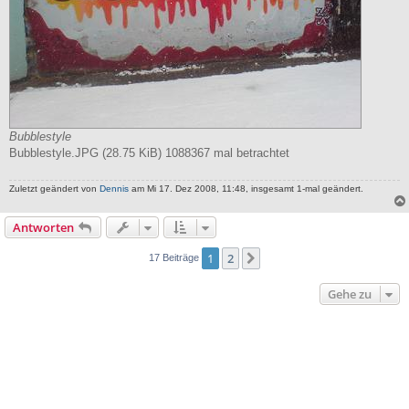
Bubblestyle
Bubblestyle.JPG (28.75 KiB) 1088367 mal betrachtet
Zuletzt geändert von
Dennis
am Mi 17. Dez 2008, 11:48, insgesamt 1-mal geändert.
Antworten
1
2
Nächste
17 Beiträge
Gehe zu